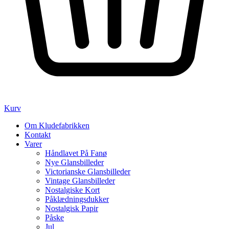
Kurv
Om Kludefabrikken
Kontakt
Varer
Håndlavet På Fanø
Nye Glansbilleder
Victorianske Glansbilleder
Vintage Glansbilleder
Nostalgiske Kort
Påklædningsdukker
Nostalgisk Papir
Påske
Jul