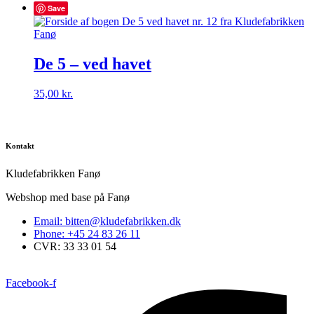
Save
De 5 – ved havet
35,00
kr.
Kontakt
Kludefabrikken Fanø
Webshop med base på Fanø
Email: bitten@kludefabrikken.dk
Phone: +45 24 83 26 11
CVR: 33 33 01 54
Facebook-f