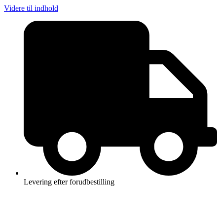
Videre til indhold
Levering efter forudbestilling