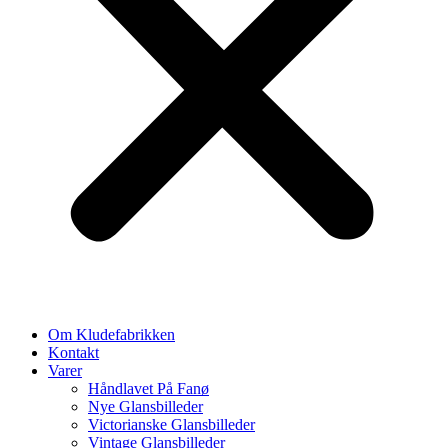
Om Kludefabrikken
Kontakt
Varer
Håndlavet På Fanø
Nye Glansbilleder
Victorianske Glansbilleder
Vintage Glansbilleder