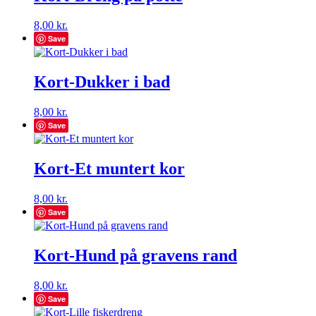
8,00
kr.
Save
Kort-Dukker i bad
8,00
kr.
Save
Kort-Et muntert kor
8,00
kr.
Save
Kort-Hund på gravens rand
8,00
kr.
Save