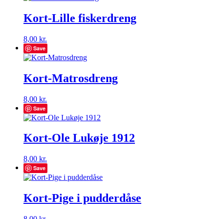
Kort-Lille fiskerdreng
8,00
kr.
Save
Kort-Matrosdreng
8,00
kr.
Save
Kort-Ole Lukøje 1912
8,00
kr.
Save
Kort-Pige i pudderdåse
8,00
kr.