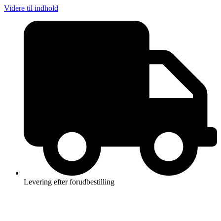
Videre til indhold
Levering efter forudbestilling