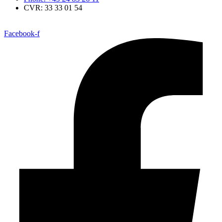
CVR: 33 33 01 54
Facebook-f