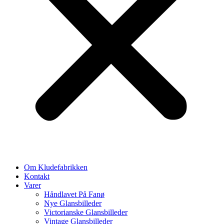
Om Kludefabrikken
Kontakt
Varer
Håndlavet På Fanø
Nye Glansbilleder
Victorianske Glansbilleder
Vintage Glansbilleder