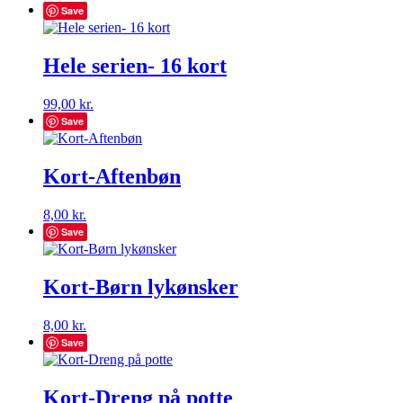
Save
Hele serien- 16 kort
99,00
kr.
Save
Kort-Aftenbøn
8,00
kr.
Save
Kort-Børn lykønsker
8,00
kr.
Save
Kort-Dreng på potte