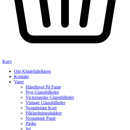
Kurv
Om Kludefabrikken
Kontakt
Varer
Håndlavet På Fanø
Nye Glansbilleder
Victorianske Glansbilleder
Vintage Glansbilleder
Nostalgiske Kort
Påklædningsdukker
Nostalgisk Papir
Påske
Jul