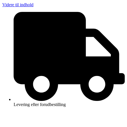
Videre til indhold
Levering efter forudbestilling