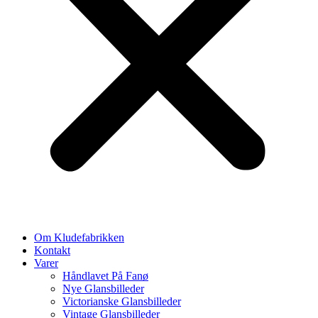
Om Kludefabrikken
Kontakt
Varer
Håndlavet På Fanø
Nye Glansbilleder
Victorianske Glansbilleder
Vintage Glansbilleder