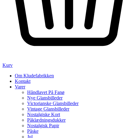
Kurv
Om Kludefabrikken
Kontakt
Varer
Håndlavet På Fanø
Nye Glansbilleder
Victorianske Glansbilleder
Vintage Glansbilleder
Nostalgiske Kort
Påklædningsdukker
Nostalgisk Papir
Påske
Jul