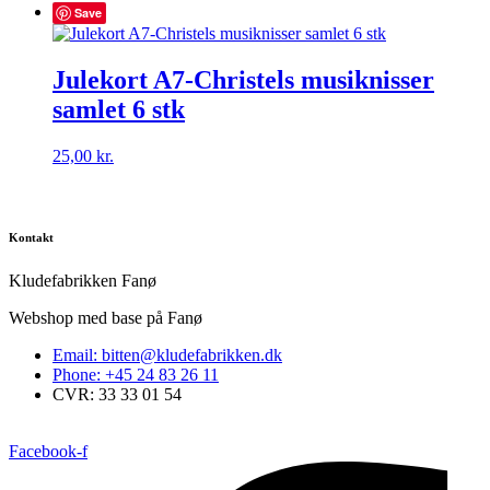
Save
Julekort A7-Christels musiknisser
samlet 6 stk
25,00
kr.
Kontakt
Kludefabrikken Fanø
Webshop med base på Fanø
Email: bitten@kludefabrikken.dk
Phone: +45 24 83 26 11
CVR: 33 33 01 54
Facebook-f