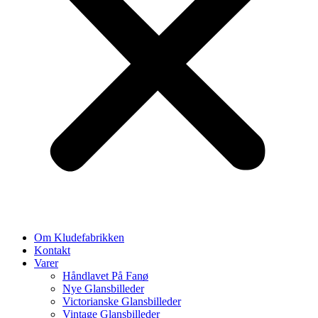
Om Kludefabrikken
Kontakt
Varer
Håndlavet På Fanø
Nye Glansbilleder
Victorianske Glansbilleder
Vintage Glansbilleder