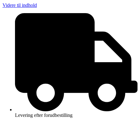
Videre til indhold
Levering efter forudbestilling