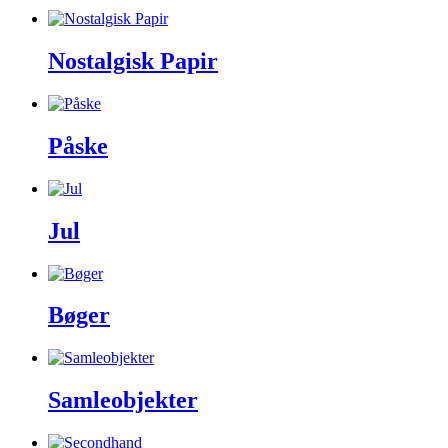
Nostalgisk Papir
Påske
Jul
Bøger
Samleobjekter