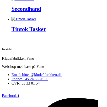
Secondhand
Tintok Tasker
Kontakt
Kludefabrikken Fanø
Webshop med base på Fanø
Email: bitten@kludefabrikken.dk
Phone: +45 24 83 26 11
CVR: 33 33 01 54
Facebook-f