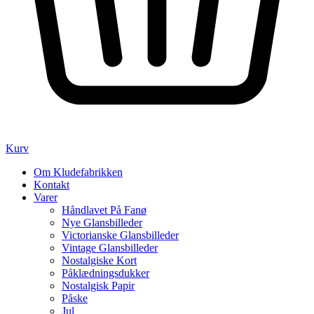
Kurv
Om Kludefabrikken
Kontakt
Varer
Håndlavet På Fanø
Nye Glansbilleder
Victorianske Glansbilleder
Vintage Glansbilleder
Nostalgiske Kort
Påklædningsdukker
Nostalgisk Papir
Påske
Jul