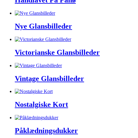
Håndlavet På Fanø
Nye Glansbilleder
Victorianske Glansbilleder
Vintage Glansbilleder
Nostalgiske Kort
Påklædningsdukker